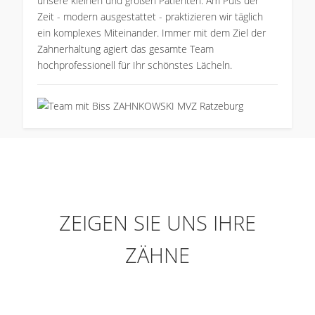
unsere kleinen und großen Patienten. Am Puls der
Zeit - modern ausgestattet - praktizieren wir täglich
ein komplexes Miteinander. Immer mit dem Ziel der
Zahnerhaltung agiert das gesamte Team
hochprofessionell für Ihr schönstes Lächeln.
ZEIGEN SIE UNS IHRE
ZÄHNE