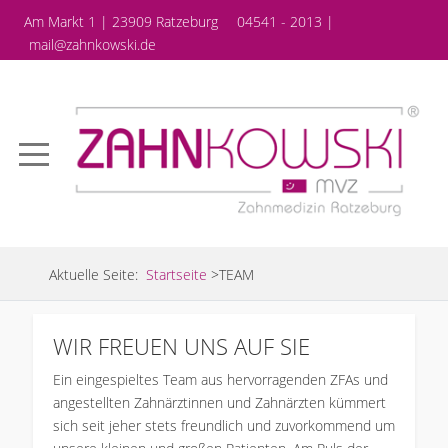
Am Markt 1 | 23909 Ratzeburg
04541 - 2013 |
mail@zahnkowski.de
Aktuelle Seite:
Startseite
>
TEAM
WIR FREUEN UNS AUF SIE
Ein eingespieltes Team aus hervorragenden ZFAs und
angestellten Zahnärztinnen und Zahnärzten kümmert
sich seit jeher stets freundlich und zuvorkommend um