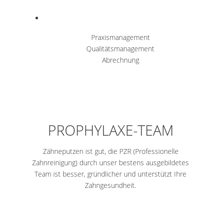
Praxismanagement
Qualitätsmanagement
Abrechnung
PROPHYLAXE-TEAM
Zähneputzen ist gut, die PZR (Professionelle
Zahnreinigung) durch unser bestens ausgebildetes
Team ist besser, gründlicher und unterstützt Ihre
Zahngesundheit.