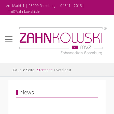
Am Markt 1 | 23909 Ratzeburg
04541 - 2013 |
mail@zahnkowski.de
Aktuelle Seite:
Startseite
>
Notdienst
News