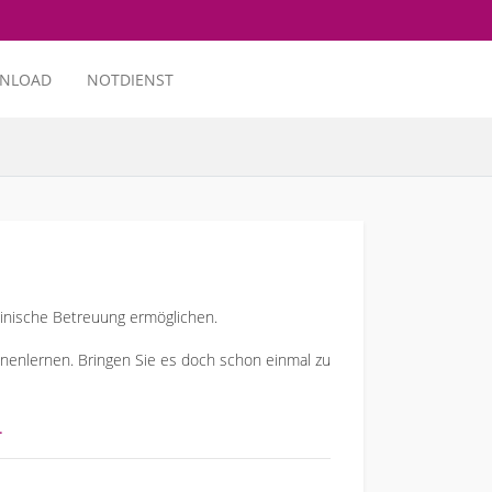
NLOAD
NOTDIENST
inische Betreuung ermöglichen.
nnenlernen. Bringen Sie es doch schon einmal zu
.