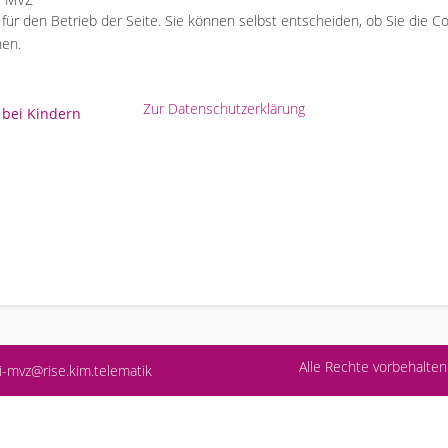
l für den Betrieb der Seite. Sie können selbst entscheiden, ob Sie die 
hen.
Zur Datenschutzerklärung
bei Kindern
Alle Rechte vorbehalt
i-mvz@rise.kim.telematik