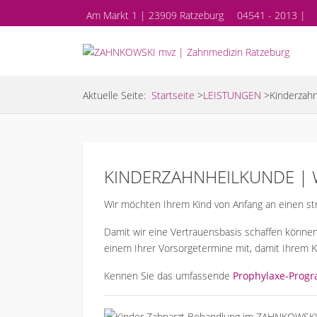
Am Markt 1 | 23909 Ratzeburg
04541 - 2013 |
Aktuelle Seite:
Startseite
>
LEISTUNGEN
>
Kinderzah
KINDERZAHNHEILKUNDE | W
Wir möchten Ihrem Kind von Anfang an einen st
Damit wir eine Vertrauensbasis schaffen können
einem Ihrer Vorsorgetermine mit, damit Ihrem 
Kennen Sie das umfassende
Prophylaxe-Progr