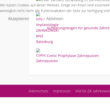
Wir nutzen Cookies auf dieser Website. Einige von ihnen sind essenziel
womöglich nicht mehr alle Funktionalitäten der Seite zur Verfügung ste
Akzeptieren
Ablehnen
Aufklärungsbogen für gesunde Zähne 
Comic Prophylaxe Zähneputzen
Datenschutz
Impressum
KIM für ZÄ: zahnkowsk