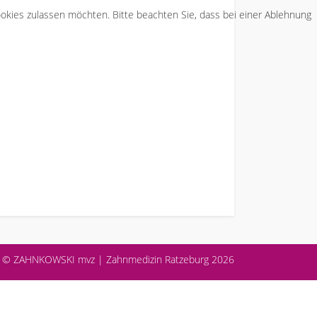
Cookies zulassen möchten. Bitte beachten Sie, dass bei einer Ablehnung
en © ZAHNKOWSKI mvz | Zahnmedizin Ratzeburg 2026