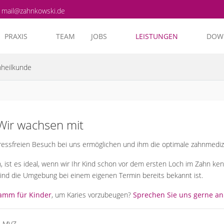
mail@zahnkowski.de
PRAXIS
TEAM
JOBS
LEISTUNGEN
DOW
nheilkunde
ir wachsen mit
ressfreien Besuch bei uns ermöglichen und ihm die optimale zahnmediz
, ist es ideal, wenn wir Ihr Kind schon vor dem ersten Loch im Zahn ke
Kind die Umgebung bei einem eigenen Termin bereits bekannt ist.
amm für Kinder
, um Karies vorzubeugen?
Sprechen Sie uns gerne an