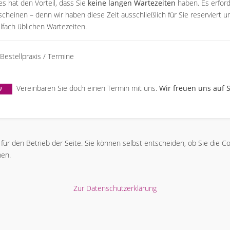
es hat den Vorteil, dass Sie
keine langen Wartezeiten
haben. Es erford
scheinen – denn wir haben diese Zeit ausschließlich für Sie reserviert 
elfach üblichen Wartezeiten.
Vereinbaren Sie doch einen Termin mit uns.
Wir freuen uns auf S
l für den Betrieb der Seite. Sie können selbst entscheiden, ob Sie die 
hen.
Zur Datenschutzerklärung