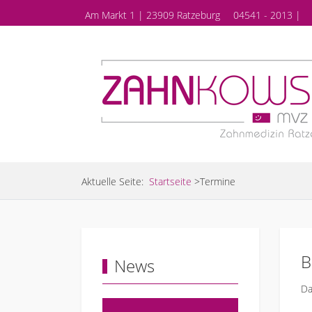
Am Markt 1 | 23909 Ratzeburg
04541 - 2013 |
Aktuelle Seite:
Startseite
>
Termine
B
News
Da