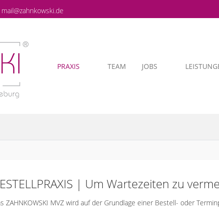
mail@zahnkowski.de
PRAXIS
TEAM
JOBS
LEISTUNG
ESTELLPRAXIS | Um Wartezeiten zu verm
s ZAHNKOWSKI MVZ wird auf der Grundlage einer Bestell- oder Terminpr