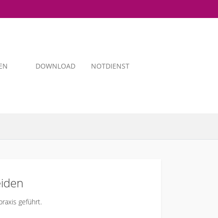
EN
DOWNLOAD
NOTDIENST
eiden
axis geführt.