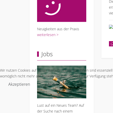
Di
er
vi
Neuigkeiten aus der Praxis
weiterlesen >
Jobs
Wir nutzen Cookies auf dieser Website. Einige von ihnen sind essenziel
womöglich nicht mehr alle Funktionalitäten der Seite zur Verfügung ste
Akzeptieren
Ablehnen
Lust auf ein Neues Team? Auf
der Suche nach einem