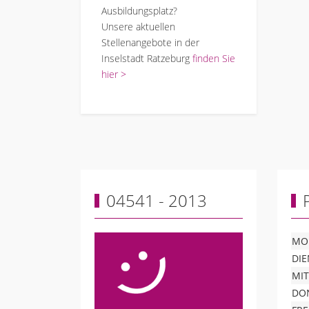
Ausbildungsplatz?
Unsere aktuellen
Stellenangebote in der
Inselstadt Ratzeburg
finden Sie
hier >
04541 - 2013
MO
DI
MI
DO