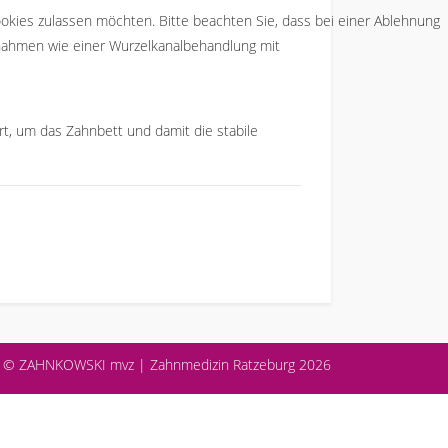
Cookies zulassen möchten. Bitte beachten Sie, dass bei einer Ablehnung
ßnahmen wie einer Wurzelkanalbehandlung mit
t, um das Zahnbett und damit die stabile
en © ZAHNKOWSKI mvz | Zahnmedizin Ratzeburg 2026