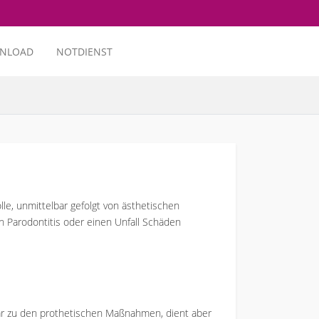
NLOAD
NOTDIENST
lle, unmittelbar gefolgt von ästhetischen
 Parodontitis oder einen Unfall Schäden
zwar zu den prothetischen Maßnahmen, dient aber