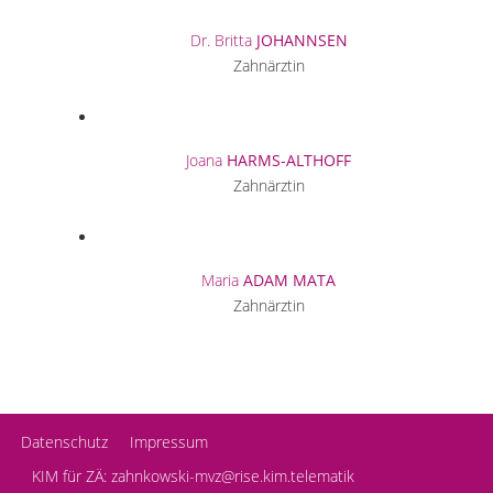
Dr. Britta
JOHANNSEN
Zahnärztin
Joana
HARMS-ALTHOFF
Zahnärztin
Maria
ADAM MATA
Zahnärztin
Datenschutz
Impressum
KIM für ZÄ: zahnkowski-mvz@rise.kim.telematik