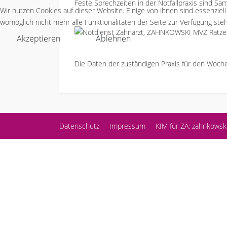
Feste Sprechzeiten in der Notfallpraxis sind Sa
Wir nutzen Cookies auf dieser Website. Einige von ihnen sind essenziel
womöglich nicht mehr alle Funktionalitäten der Seite zur Verfügung ste
Akzeptieren
Ablehnen
Die Daten der zuständigen Praxis für den Woc
Datenschutz
Impressum
KIM für ZÄ: zahnkowsk