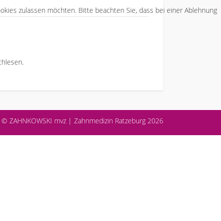
Cookies zulassen möchten. Bitte beachten Sie, dass bei einer Ablehnung
hlesen.
en © ZAHNKOWSKI mvz | Zahnmedizin Ratzeburg 2026