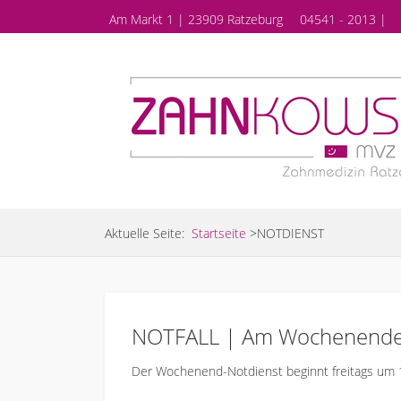
Am Markt 1 | 23909 Ratzeburg
04541 - 2013 |
Aktuelle Seite:
Startseite
>
NOTDIENST
NOTFALL | Am Wochenend
Der Wochenend-Notdienst beginnt freitags um 