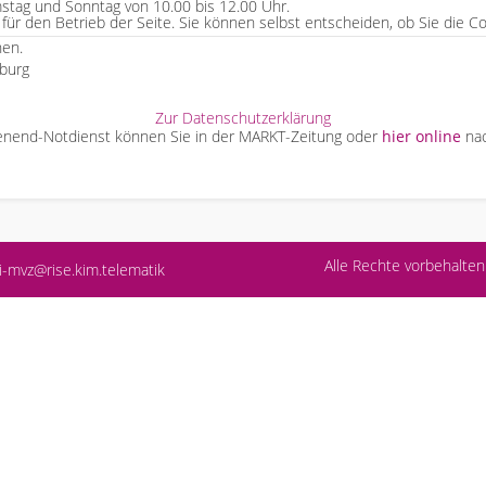
mstag und Sonntag von 10.00 bis 12.00 Uhr.
l für den Betrieb der Seite. Sie können selbst entscheiden, ob Sie die 
hen.
Zur Datenschutzerklärung
henend-Notdienst können Sie in der MARKT-Zeitung oder
hier online
nac
Alle Rechte vorbehalt
i-mvz@rise.kim.telematik