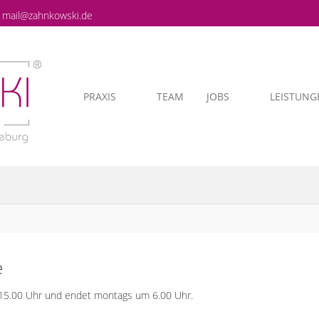
mail@zahnkowski.de
PRAXIS
TEAM
JOBS
LEISTUNG
e
15.00 Uhr und endet montags um 6.00 Uhr.