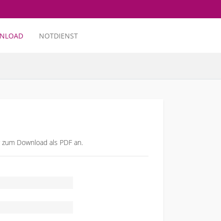
NLOAD
NOTDIENST
r zum Download als PDF an.