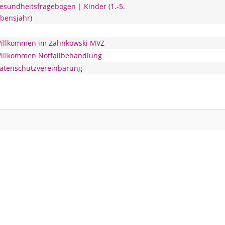
esundheitsfragebogen | Kinder (1.-5.
bensjahr)
illkommen im Zahnkowski MVZ
illkommen Notfallbehandlung
atenschutzvereinbarung
ZAHNKOWSKI MVZ