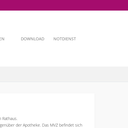
EN
DOWNLOAD
NOTDIENST
n Rathaus.
egenüber der Apotheke. Das MVZ befindet sich