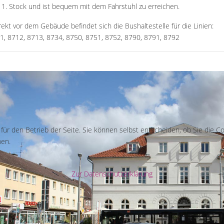
 1. Stock und ist bequem mit dem Fahrstuhl zu erreichen.
rekt vor dem Gebäude befindet sich die Bushaltestelle für die Linien:
1, 8712, 8713, 8734, 8750, 8751, 8752, 8790, 8791, 8792
l für den Betrieb der Seite. Sie können selbst entscheiden, ob Sie die 
hen.
Zur Datenschutzerklärung